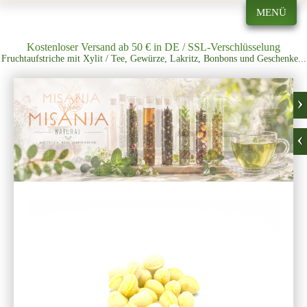
MENÜ
Kostenloser Versand ab 50 € in DE / SSL-Verschlüsselung
Fruchtaufstriche mit Xylit / Tee, Gewürze, Lakritz, Bonbons und Geschenke...