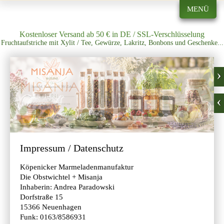
MENÜ
Kostenloser Versand ab 50 € in DE / SSL-Verschlüsselung
Fruchtaufstriche mit Xylit / Tee, Gewürze, Lakritz, Bonbons und Geschenke...
Impressum / Datenschutz
Köpenicker Marmeladenmanufaktur
Die Obstwichtel + Misanja
Inhaberin: Andrea Paradowski
Dorfstraße 15
15366 Neuenhagen
Funk: 0163/8586931