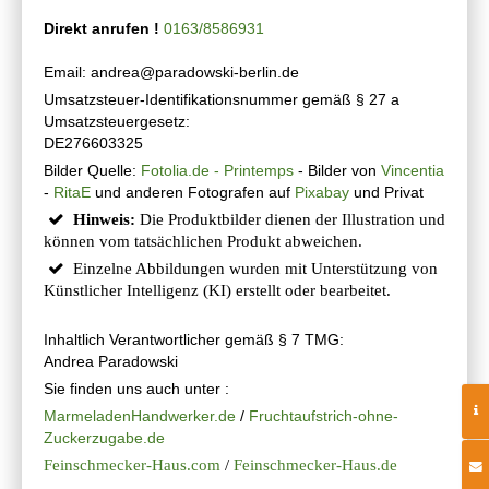
Direkt anrufen !
0163/8586931
Email: andrea@paradowski-berlin.de
Umsatzsteuer-Identifikationsnummer gemäß § 27 a
Umsatzsteuergesetz:
DE276603325
Bilder Quelle:
Fotolia.de - Printemps
- Bilder von
Vincentia
-
RitaE
und anderen Fotografen auf
Pixabay
und Privat
Hinweis:
Die Produktbilder dienen der Illustration und
können vom tatsächlichen Produkt abweichen.
Einzelne Abbildungen wurden mit Unterstützung von
Künstlicher Intelligenz (KI) erstellt oder bearbeitet.
Inhaltlich Verantwortlicher gemäß § 7 TMG:
Andrea Paradowski
Sie finden uns auch unter :
MarmeladenHandwerker.de
/
Fruchtaufstrich-ohne-
Zuckerzugabe.de
Feinschmecker-Haus.com
/
Feinschmecker-Haus.de