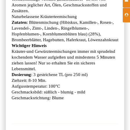
Aromen jeglicher Art, Ölen, Geschmacksstoffen und
Zusätzen.
Naturbelassene Kräuterteemischung
Zutaten:
Blütenmischung (Hibiskus, Kamillen-, Rosen-,
Lavendel-, Zimt-, Linden-, Ringelblumen-,
Hopfenblumen-, Kornblumenblüten blau) (28%),
Brombeerblätter, Hagebutten, Haferkraut, Löwenzahnkraut
Wichtiger Hinweis
Kräuter-und Gewürzteemischungen immer mit sprudelnd
kochendem Wasser aufgießen und mindestens 5 Minuten
ziehen lassen! Nur so erhalten Sie ein sicheres
Lebensmittel.
Dosierung
: 3 gestrichene TL (pro 250 ml)
Ziehzeit: 8-10 Min.
Aufgusstemperatur: 100°C
Geschmacksbild: süßlich - blumig - mild
Geschmacksrichtung: Blume