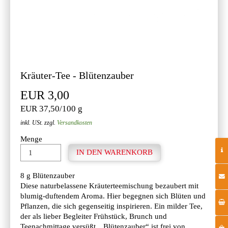
Kräuter-Tee - Blütenzauber
EUR 3,00
EUR 37,50/100 g
inkl. USt. zzgl.
Versandkosten
Menge
8 g Blütenzauber
Diese naturbelassene Kräuterteemischung bezaubert mit
blumig-duftendem Aroma. Hier begegnen sich Blüten und
Pflanzen, die sich gegenseitig inspirieren. Ein milder Tee,
der als lieber Begleiter Frühstück, Brunch und
Teenachmittage versüßt. „Blütenzauber“ ist frei von