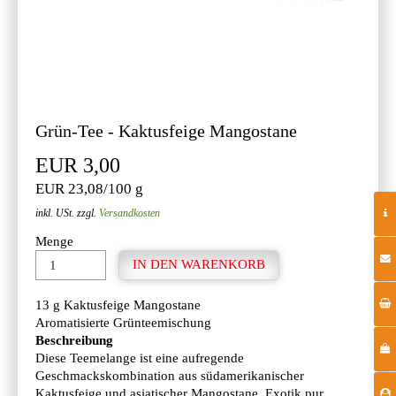
Grün-Tee - Kaktusfeige Mangostane
EUR 3,00
EUR 23,08/100 g
inkl. USt. zzgl.
Versandkosten
Menge
13 g Kaktusfeige Mangostane
Aromatisierte Grünteemischung
Beschreibung
Diese Teemelange ist eine aufregende
Geschmackskombination aus südamerikanischer
Kaktusfeige und asiatischer Mangostane. Exotik pur..