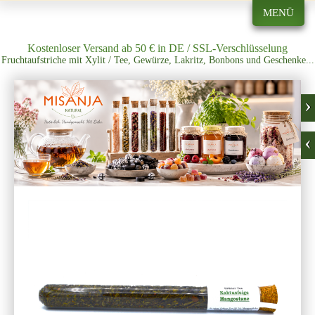
MENÜ
Kostenloser Versand ab 50 € in DE / SSL-Verschlüsselung
Fruchtaufstriche mit Xylit / Tee, Gewürze, Lakritz, Bonbons und Geschenke...