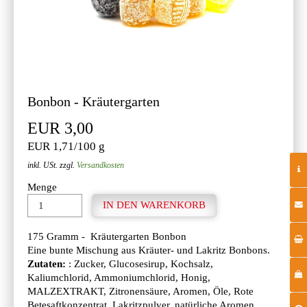
Bonbon - Kräutergarten
EUR 3,00
EUR 1,71/100 g
inkl. USt. zzgl.
Versandkosten
Menge
175 Gramm - Kräutergarten Bonbon
Eine bunte Mischung aus Kräuter- und Lakritz Bonbons.
Zutaten:
: Zucker, Glucosesirup, Kochsalz,
Kaliumchlorid, Ammoniumchlorid, Honig,
MALZEXTRAKT, Zitronensäure, Aromen, Öle, Rote
Betesaftkonzentrat, Lakritzpulver, natürliche Aromen,