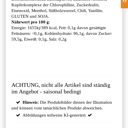
Kupferkomplexe der Chlorophlline, Zuckerkulör,
Eisenoxid, Menthol, Süßholzwurzel, Chili, Vanillin,
GLUTEN und SOJA.
Nährwert pro 100 g
:
Energie: 1655kj/389 kcal, Fett: 0,1g davon gesättigte
Fettsäuren: <0,1g, Kohlenhydrate: 96,1g, davon Zucker:
59,5g, Eiweiß: 0,1g, Salz: 0,2g
ACHTUNG, nicht alle Artikel sind ständig
im Angebot - saisonal bedingt
Hinweis:
Die Produktbilder dienen der Illustration
und können vom tatsächlichen Produkt abweichen.
Abbildungen teilweise KI-generiert.