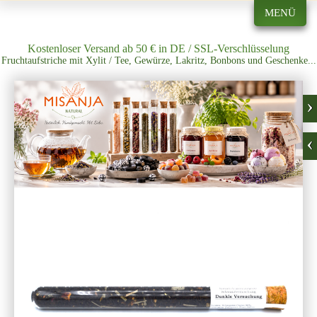
MENÜ
Kostenloser Versand ab 50 € in DE / SSL-Verschlüsselung
Fruchtaufstriche mit Xylit / Tee, Gewürze, Lakritz, Bonbons und Geschenke...