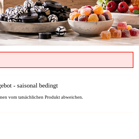
bot - saisonal bedingt
önnen vom tatsächlichen Produkt abweichen.