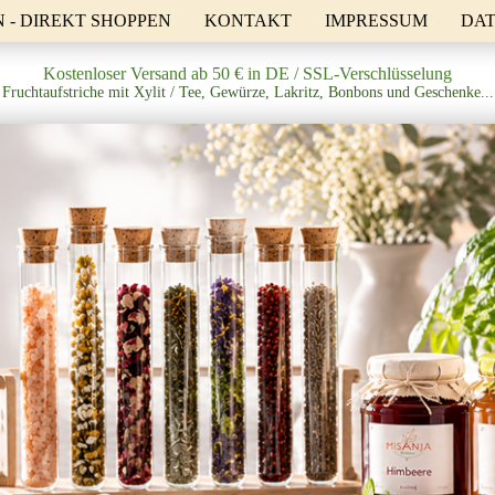
- DIREKT SHOPPEN
KONTAKT
IMPRESSUM
DA
Kostenloser Versand ab 50 € in DE / SSL-Verschlüsselung
Fruchtaufstriche mit Xylit / Tee, Gewürze, Lakritz, Bonbons und Geschenke...