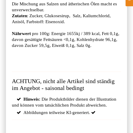
Die Mischung aus Salzen und ätherischen Ölen macht es
unverwechselbar.
Zutaten
: Zucker, Glukosesirup, Salz, Kaliumchlorid,
Anisöl, Farbstoff: Eisenoxid.
Nährwert
pro 100g: Energie 1655kj / 389 kcal, Fett 0,1g,
davon gesättigte Fettsäuren <0,1g, Kohlenhydrate 96,1g,
davon Zucker 59,5g, Eiweiß 0,1g, Salz 0g.
ACHTUNG, nicht alle Artikel sind ständig
im Angebot - saisonal bedingt
Hinweis:
Die Produktbilder dienen der Illustration
und können vom tatsächlichen Produkt abweichen.
Abbildungen teilweise KI-generiert.