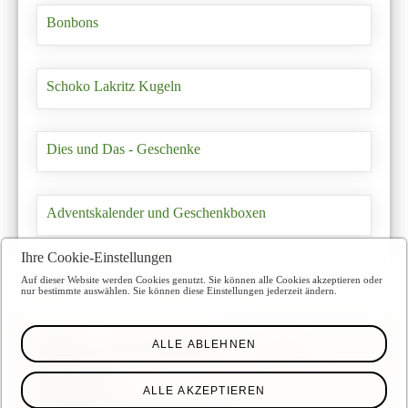
Bonbons
Schoko Lakritz Kugeln
Dies und Das - Geschenke
Adventskalender und Geschenkboxen
Ihre Cookie-Einstellungen
Fruchtaufstriche ohne Zuckerzugabe
Auf dieser Website werden Cookies genutzt. Sie können alle Cookies akzeptieren oder
nur bestimmte auswählen. Sie können diese Einstellungen jederzeit ändern.
Misanja
Shop - Misanja
ALLE ABLEHNEN
Veranstaltungen - direkt shoppen
Kontakt
Impressum
ALLE AKZEPTIEREN
AGB - Misanja