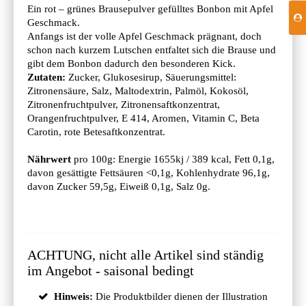
Ein rot – grünes Brausepulver gefülltes Bonbon mit Apfel
Geschmack.
Anfangs ist der volle Apfel Geschmack prägnant, doch
schon nach kurzem Lutschen entfaltet sich die Brause und
gibt dem Bonbon dadurch den besonderen Kick.
Zutaten:
Zucker, Glukosesirup, Säuerungsmittel:
Zitronensäure, Salz, Maltodextrin, Palmöl, Kokosöl,
Zitronenfruchtpulver, Zitronensaftkonzentrat,
Orangenfruchtpulver, E 414, Aromen, Vitamin C, Beta
Carotin, rote Betesaftkonzentrat.
Nährwert
pro 100g: Energie 1655kj / 389 kcal, Fett 0,1g,
davon gesättigte Fettsäuren <0,1g, Kohlenhydrate 96,1g,
davon Zucker 59,5g, Eiweiß 0,1g, Salz 0g.
ACHTUNG, nicht alle Artikel sind ständig
im Angebot - saisonal bedingt
Hinweis:
Die Produktbilder dienen der Illustration